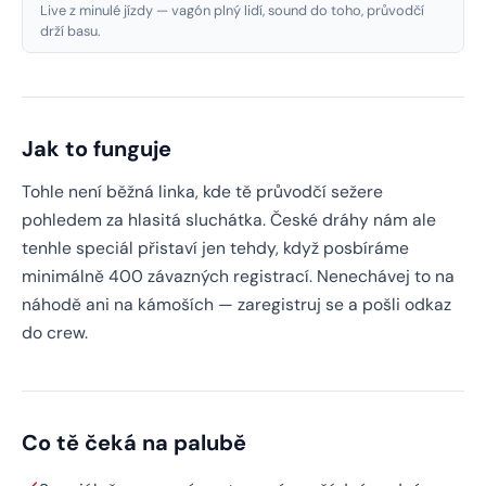
Live z minulé jízdy — vagón plný lidí, sound do toho, průvodčí
drží basu.
Jak to funguje
Tohle není běžná linka, kde tě průvodčí sežere
pohledem za hlasitá sluchátka. České dráhy nám ale
tenhle speciál přistaví jen tehdy, když posbíráme
minimálně 400 závazných registrací. Nenechávej to na
náhodě ani na kámoších — zaregistruj se a pošli odkaz
do crew.
Co tě čeká na palubě