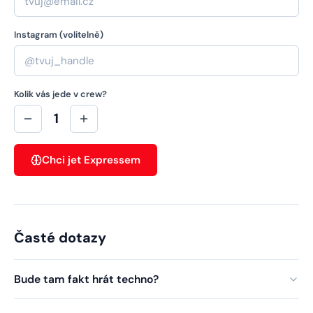
Instagram (volitelně)
Kolik vás jede v crew?
1
Chci jet Expressem
Časté dotazy
Bude tam fakt hrát techno?