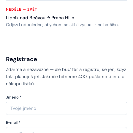
NEDĚLE — ZPĚT
Lipník nad Bečvou → Praha Hl. n.
Odjezd odpoledne, abychom se stihli vyspat z nejhoršího.
Registrace
Zdarma a nezávazně — ale buď fér a registruj se jen, když
fakt plánuješ jet. Jakmile hitneme 400, pošleme ti info o
nákupu lístků.
Jméno *
E-mail *