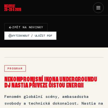
ZPĚT NA NOVINKY
VYTISKNOUT / ULOŽIT PDF
PROGRAM
NEKOMPROMISNÍ IKONA UNDERGROUNDU
DJ NASTIA PŘIVEZE ČISTOU ENERGII
Fenomén globální scény, ambasadorka
svobody a technická dokonalost. Nastia na