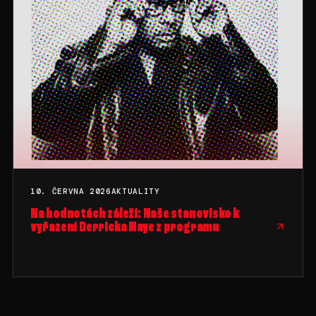
10. ČERVNA 2026
AKTUALITY
Na hodnotách záleží: Naše stanovisko k
vyřazení Derricka Maye z programu