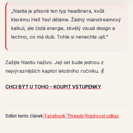
„Nastia je přesně ten typ headlinera, kvůli
kterému Hell Yes! děláme. Žádný mainstreamový
kalkul, ale čistá energie, skvělý visual design a
techno, co má duši. Tohle si nenechte ujít.“
Zažijte Nastiu naživo. Její set bude jednou z
nejvýraznějších kapitol letošního ročníku. ✌️
CHCI BÝT U TOHO – KOUPIT VSTUPENKY
Sdílet tento článek
|
Facebook
|
Threads
|
Kopírovat odkaz