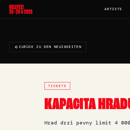
ARTISTS
ZURÜCK ZU DEN NEUIGKEITEN
TICKETS
KAPACITA HRADU:
Hrad drzi pevny limit 4 00