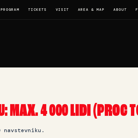
PROGRAM
TICKETS
VISIT
AREA & MAP
ABOUT
 MAX. 4 000 LIDI (PROC T
0 navstevniku.