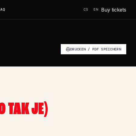
Buy tickets
FAQ
CS
EN
DRUCKEN / PDF SPEICHERN
O TAK JE)