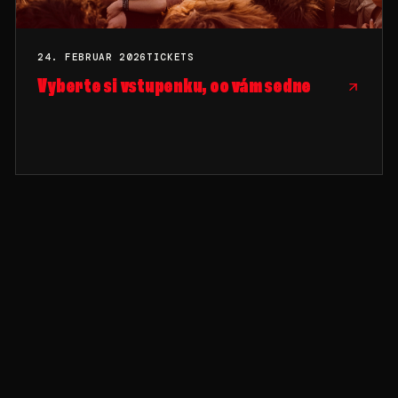
24. FEBRUAR 2026
TICKETS
Vyberte si vstupenku, co vám sedne