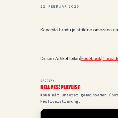
22. FEBRUAR 2026
Kapacita hradu je striktne omezena n
Diesen Artikel teilen
|
Facebook
|
Thread
SPOTIFY
HELL YES! PLAYLIST
Komm mit unserer gemeinsamen Spo
Festivalstimmung.