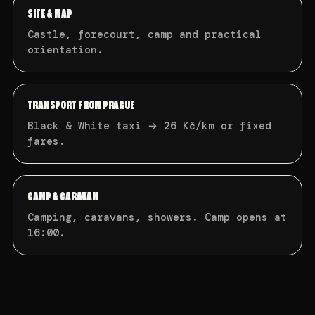
SITE & MAP
Castle, forecourt, camp and practical
orientation.
TRANSPORT FROM PRAGUE
Black & White taxi → 26 Kč/km or fixed
fares.
CAMP & CARAVAN
Camping, caravans, showers. Camp opens at
16:00.