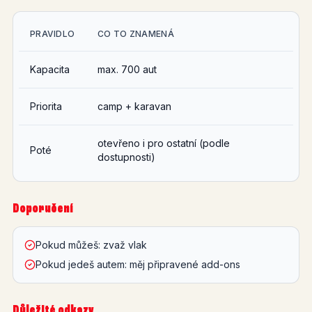
PRAVIDLO
CO TO ZNAMENÁ
Kapacita
max. 700 aut
Priorita
camp + karavan
otevřeno i pro ostatní (podle
Poté
dostupnosti)
Doporučení
Pokud můžeš: zvaž vlak
Pokud jedeš autem: měj připravené add-ons
Důležité odkazy