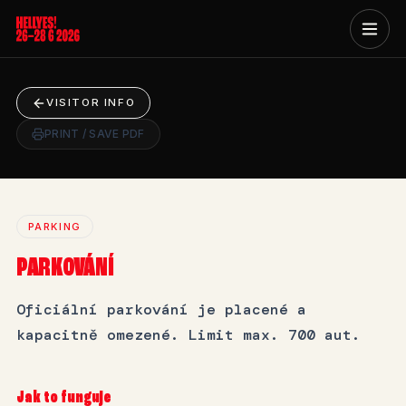
VISITOR INFO
PRINT / SAVE PDF
PARKING
PARKOVÁNÍ
Oficiální parkování je placené a
kapacitně omezené. Limit max. 700 aut.
Jak to funguje