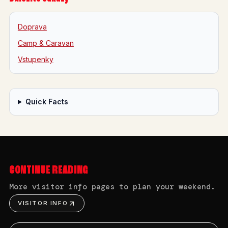
Doprava
Camp & Caravan
Vstupenky
Quick Facts
CONTINUE READING
More visitor info pages to plan your weekend.
VISITOR INFO