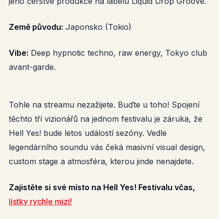
jeho čerstvé produkce na labelu Liquid Drop Groove.
Země původu:
Japonsko (Tokio)
Vibe:
Deep hypnotic techno, raw energy, Tokyo club
avant-garde.
Tohle na streamu nezažijete. Buďte u toho! Spojení
těchto tří vizionářů na jednom festivalu je záruka, že
Hell Yes! bude letos událostí sezóny. Vedle
legendárního soundu vás čeká masivní visual design,
custom stage a atmosféra, kterou jinde nenajdete.
Zajistěte si své místo na Hell Yes! Festivalu včas,
lístky rychle mizí!