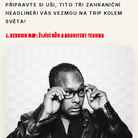
PŘIPRAVTE SI UŠI, TITO TŘI ZAHRANIČNÍ
HEADLINEŘI VÁS VEZMOU NA TRIP KOLEM
SVĚTA!
1. DERRICK MAY: ŽIJÍCÍ BŮH A ARCHITEKT TECHNA