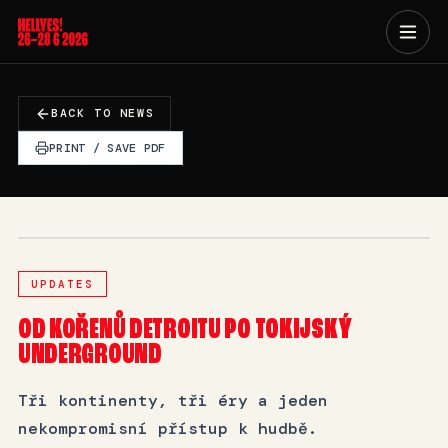
BACK TO NEWS
PRINT / SAVE PDF
UPDATES
OD KOŘENŮ DETROITU PO TOKIJSKÝ
UNDERGROUND
Tři kontinenty, tři éry a jeden
nekompromisní přístup k hudbě.