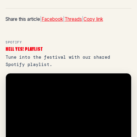
Share this article
|
Facebook
|
Threads
|
Copy link
SPOTIFY
HELL YES! PLAYLIST
Tune into the festival with our shared
Spotify playlist.