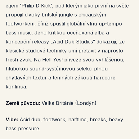
egem 'Philip D Kick', pod kterým jako první na světě
propojil divoký britský jungle s chicagským
footworkem, čímž spustil globální vlnu up-tempo
bass music. Jeho kritikou oceňovaná alba a
koncepční releasy „Acid Dub Studies“ dokazují, že
klasické studiové techniky umí přetavit v naprosto
fresh zvuk. Na Hell Yes! přiveze svou vyhlášenou,
hlubokou sound-systémovou selekci plnou
chytlavých textur a temných zákoutí hardcore
kontinua.
Země původu:
Velká Británie (Londýn)
Vibe:
Acid dub, footwork, halftime, breaks, heavy
bass pressure.