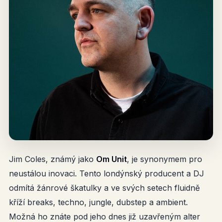
Jim Coles, známý jako
Om Unit
, je synonymem pro
neustálou inovaci. Tento londýnský producent a DJ
odmítá žánrové škatulky a ve svých setech fluidně
kříží breaks, techno, jungle, dubstep a ambient.
Možná ho znáte pod jeho dnes již uzavřeným alter