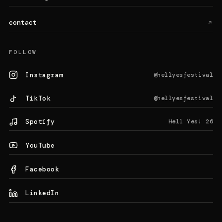
contact
↗
FOLLOW
Instagram
@hellyesfestival
TikTok
@hellyesfestival
Spotify
Hell Yes! 26
YouTube
Facebook
LinkedIn