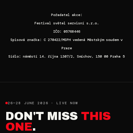
Pořadatel akce:
Festival světel servisní s.r.o.
IČO: 05768446
Spisová značka: C 270422/MSPH vedená Městským soudem v
Praze
Sídlo: náměstí 14. října 1307/2, Smíchov, 150 00 Praha 5
26—28 JUNE 2026 · LIVE NOW
DON'T MISS
THIS
ONE
.