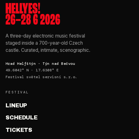
A three-day electronic music festival
staged inside a 700-year-old Czech
castle. Curated, intimate, scenographic.
Hrad Helfštýn · Týn nad Bečvou
49.6042° N · 17.6308° E
Festival světel servisní s.r.o.
FESTIVAL
LINEUP
SCHEDULE
TICKETS