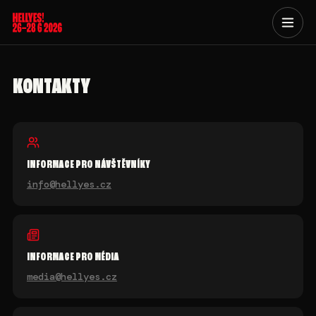
KONTAKTY
INFORMACE PRO NÁVŠTĚVNÍKY
info@hellyes.cz
INFORMACE PRO MÉDIA
media@hellyes.cz