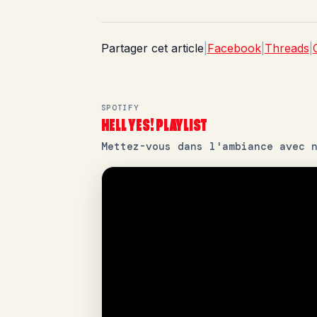
Partager cet article
|
Facebook
|
Threads
|
SPOTIFY
HELL YES! PLAYLIST
Mettez-vous dans l'ambiance avec 