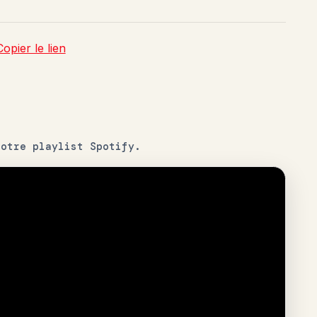
Copier le lien
notre playlist Spotify.