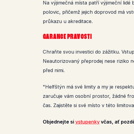
Na výjimečná místa patří výjimeční lidé
polovic, přičemž jejich doprovod má vs
průkazu u akreditace.
GARANCE PRAVOSTI
Chraňte svou investici do zážitku. Vs
Neautorizovaný přeprodej nese riziko n
před nimi.
"Helfštýn má své limity a my je respektu
zaručuje vám osobní prostor, žádné fro
čas. Zajistěte si své místo v této limitova
Objednejte si
vstupenky
včas, ať pozděj