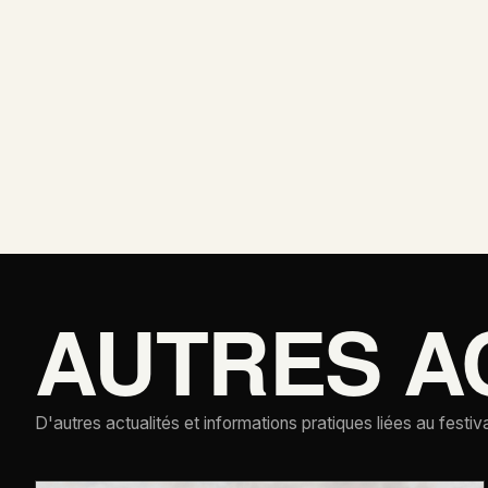
AUTRES A
D'autres actualités et informations pratiques liées au festiva