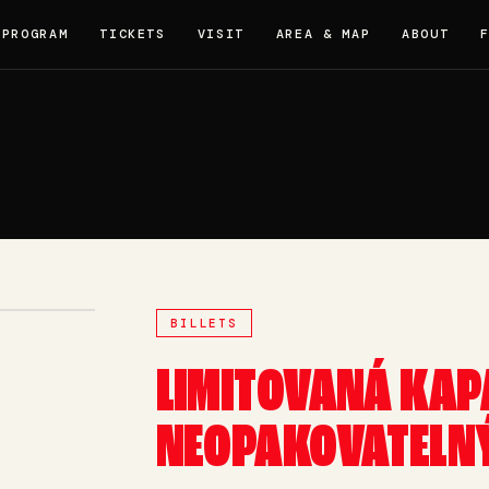
PROGRAM
TICKETS
VISIT
AREA & MAP
ABOUT
BILLETS
LIMITOVANÁ KAP
NEOPAKOVATELNÝ