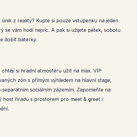
 únik z reality? Kupte si pouze vstupenku na jeden
ý se vám hodí nejvíc. A pak si užijete pátek, sobotu
e dobít baterky.
a chtějí si hradní atmosféru užít na max. VIP
vaných zón s přímým výhledem na hlavní stage,
a separátním sociálním zázemím. Zapomeňte na
ný host hradu s prostorem pro meet & greet i
ění.