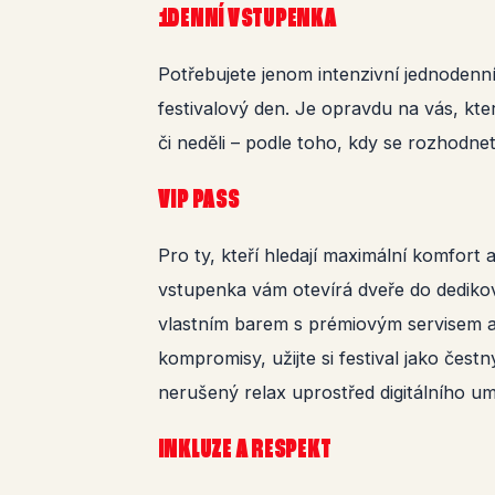
1DENNÍ VSTUPENKA
Potřebujete jenom intenzivní jednodenní
festivalový den. Je opravdu na vás, kter
či neděli – podle toho, kdy se rozhodnet
VIP PASS
Pro ty, kteří hledají maximální komfort 
vstupenka vám otevírá dveře do dediko
vlastním barem s prémiovým servisem 
kompromisy, užijte si festival jako čest
nerušený relax uprostřed digitálního um
INKLUZE A RESPEKT