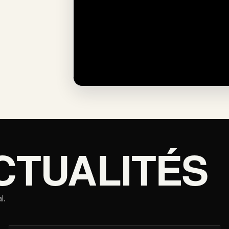
CTUALITÉS
l.