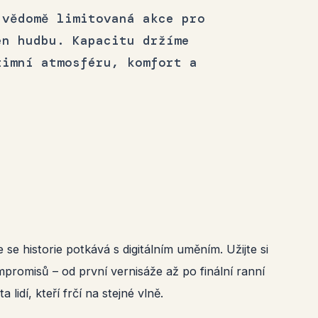
 vědomě limitovaná akce pro
en hudbu. Kapacitu držíme
timní atmosféru, komfort a
se historie potkává s digitálním uměním. Užijte si
promisů – od první vernisáže až po finální ranní
lidí, kteří frčí na stejné vlně.