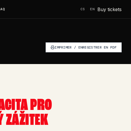
Buy tickets
FAQ
CS
EN
IMPRIMER / ENREGISTRER EN PDF
ACITA PRO
 ZÁŽITEK