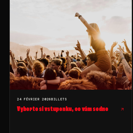
24 FÉVRIER 2026
BILLETS
Vyberte si vstupenku, co vám sedne