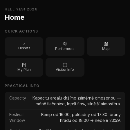
HELL YES! 2026
Home
QUICK ACTIONS
Tickets
Performers
Map
My Plan
Visitor Info
PRACTICAL INFO
Capacity
Kapacitu areálu držíme záměrně omezenou —
méně tlačenice, lepší flow, silnější atmosféra.
Festival
Kemp od 16:00, pokladny od 17:30, brány
Window
hradu od 18:00 → neděle 23:59.