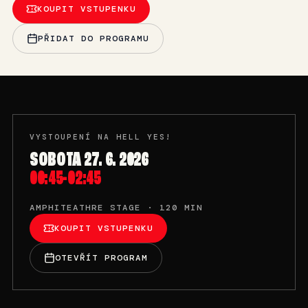
KOUPIT VSTUPENKU
PŘIDAT DO PROGRAMU
VYSTOUPENÍ NA HELL YES!
SOBOTA 27. 6. 2026
00:45-02:45
AMPHITEATHRE STAGE · 120 MIN
KOUPIT VSTUPENKU
OTEVŘÍT PROGRAM