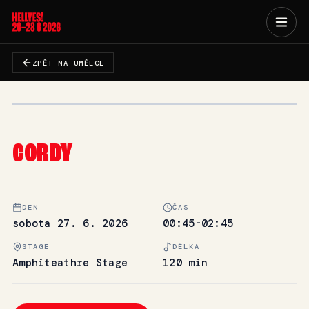
ZPĚT NA UMĚLCE
CORDY
DEN
ČAS
sobota 27. 6. 2026
00:45-02:45
STAGE
DÉLKA
Amphiteathre Stage
120 min