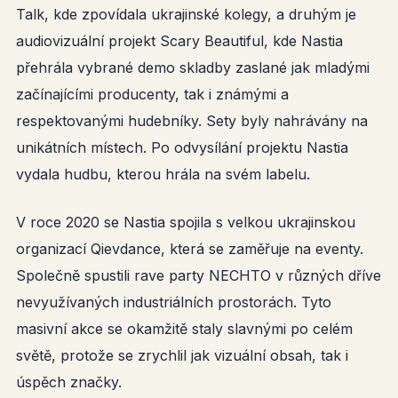
Talk, kde zpovídala ukrajinské kolegy, a druhým je
audiovizuální projekt Scary Beautiful, kde Nastia
přehrála vybrané demo skladby zaslané jak mladými
začínajícími producenty, tak i známými a
respektovanými hudebníky. Sety byly nahrávány na
unikátních místech. Po odvysílání projektu Nastia
vydala hudbu, kterou hrála na svém labelu.
V roce 2020 se Nastia spojila s velkou ukrajinskou
organizací Qievdance, která se zaměřuje na eventy.
Společně spustili rave party NECHTO v různých dříve
nevyužívaných industriálních prostorách. Tyto
masivní akce se okamžitě staly slavnými po celém
světě, protože se zrychlil jak vizuální obsah, tak i
úspěch značky.