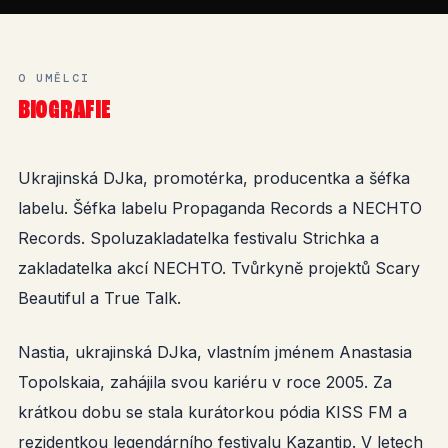
O UMĚLCI
BIOGRAFIE
Ukrajinská DJka, promotérka, producentka a šéfka
labelu. Šéfka labelu Propaganda Records a NECHTO
Records. Spoluzakladatelka festivalu Strichka a
zakladatelka akcí NECHTO. Tvůrkyně projektů Scary
Beautiful a True Talk.
Nastia, ukrajinská DJka, vlastním jménem Anastasia
Topolskaia, zahájila svou kariéru v roce 2005. Za
krátkou dobu se stala kurátorkou pódia KISS FM a
rezidentkou legendárního festivalu Kazantip. V letech