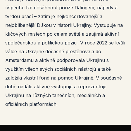
úspěchu lze dosáhnout pouze DJingem, nápady a
tvrdou prací – zatím je nejkoncertovanější a
nejoblíbenější DJkou v historii Ukrajiny. Vystupuje na
klíčových místech po celém světě a zaujímá aktivní
společenskou a politickou pozici. V roce 2022 se kvůli
válce na Ukrajině dočasně přestěhovala do
Amsterdamu a aktivně podporovala Ukrajinu s
využitím všech svých sociálních nástrojů a také
založila vlastní fond na pomoc Ukrajině. V současné
době nadále aktivně vystupuje a reprezentuje
Ukrajinu na různých tanečních, mediálních a
oficiálních platformách.