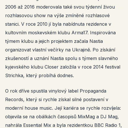
2006 až 2016 moderovala také svou týdenní živou
rozhlasovou show na výše zmíněné rozhlasové
stanici. V roce 2010 jí byla nabídnuta rezidence v
kultovním moskevském klubu Arma17. Inspirována
týmem klubu a jejich projektem začala Nastia
organizovat vlastní večírky na Ukrajině. Po získání
zkušeností a uznání Nastia spolu s týmem slavného
kyjevského klubu Closer založila v roce 2014 festival
Strichka, který probíhá dodnes.
O rok dříve spustila vinylový label Propaganda
Records, který si rychle získal silné postavení v
moderní house music. Její kariéra se rychle rozvíjela:
objevila se na obálkách časopisů MixMag a DJ Mag,
nahrála Essential Mix a byla rezidentkou BBC Radio 1,