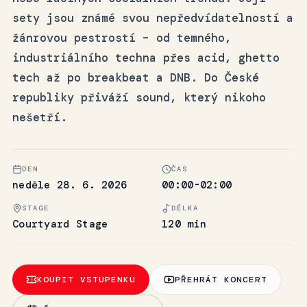
sety jsou známé svou nepředvídatelností a
žánrovou pestrostí – od temného,
industriálního techna přes acid, ghetto
tech až po breakbeat a DNB. Do České
republiky přiváží sound, který nikoho
nešetří.
DEN
ČAS
neděle 28. 6. 2026
00:00-02:00
STAGE
DÉLKA
Courtyard Stage
120 min
KOUPIT VSTUPENKU
PŘEHRÁT KONCERT