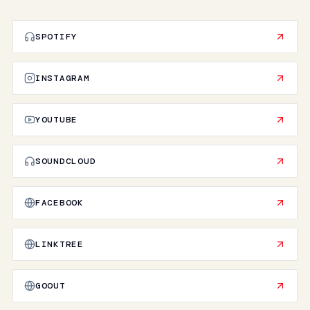
SPOTIFY
INSTAGRAM
YOUTUBE
SOUNDCLOUD
FACEBOOK
LINKTREE
GOOUT