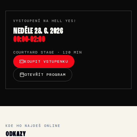
VYSTOUPENÍ NA HELL YES!
NEDĚLE 28. 6. 2026
00:00-02:00
COURTYARD STAGE · 120 MIN
KOUPIT VSTUPENKU
OTEVŘÍT PROGRAM
KDE HO NAJDEŠ ONLINE
ODKAZY