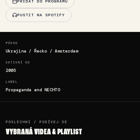
PŘIDAT DO PROGRAMU
PUSTIT NA SPOTIFY
PŮVOD
Ukrajina / Řecko / Amsterdam
AKTIVNÍ OD
2005
LABEL
Propaganda and NECHTO
POSLECHNI / PODÍVEJ SE
VYBRANÁ VIDEA & PLAYLIST