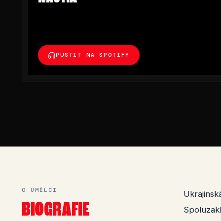
PUSTIT NA SPOTIFY
O UMĚLCI
Ukrajinsk
BIOGRAFIE
Spoluzakl