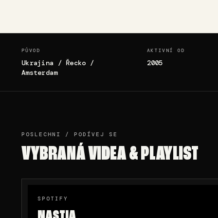
PŮVOD
AKTIVNÍ OD
Ukrajina / Řecko /
2005
Amsterdam
POSLECHNI / PODÍVEJ SE
VYBRANÁ VIDEA & PLAYLIST
SPOTIFY
NASTIA