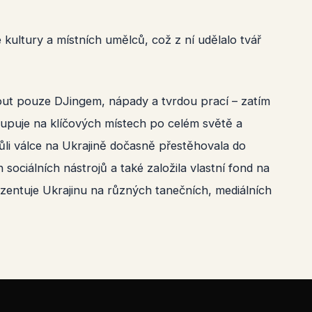
kultury a místních umělců, což z ní udělalo tvář
out pouze DJingem, nápady a tvrdou prací – zatím
ystupuje na klíčových místech po celém světě a
vůli válce na Ukrajině dočasně přestěhovala do
ociálních nástrojů a také založila vlastní fond na
zentuje Ukrajinu na různých tanečních, mediálních