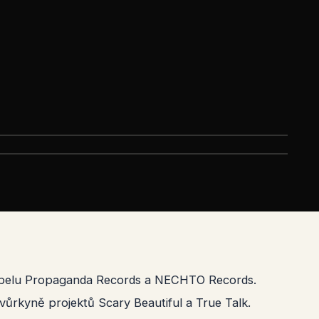
 labelu Propaganda Records a NECHTO Records.
vůrkyně projektů Scary Beautiful a True Talk.