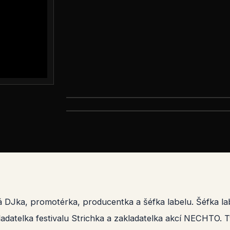
á DJka, promotérka, producentka a šéfka labelu. Šéfka
adatelka festivalu Strichka a zakladatelka akcí NECHTO. T