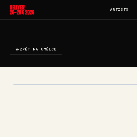
ARTISTS
ZPĚT NA UMĚLCE
YOUTUBE
NASTIA LIVE