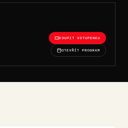
KOUPIT VSTUPENKU
OTEVŘÍT PROGRAM