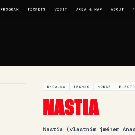
PROGRAM
TICKETS
VISIT
AREA & MAP
ABOUT
UKRAJNA
TECHNO
HOUSE
ELECT
NASTIA
Nastia (vlastním jménem Ana