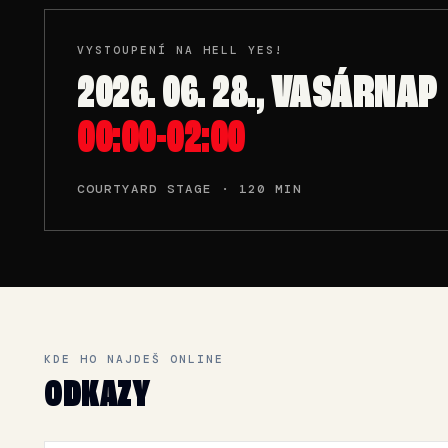
VYSTOUPENÍ NA HELL YES!
2026. 06. 28., VASÁRNAP
00:00-02:00
COURTYARD STAGE · 120 MIN
KDE HO NAJDEŠ ONLINE
ODKAZY