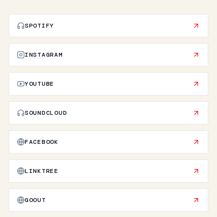
SPOTIFY
INSTAGRAM
YOUTUBE
SOUNDCLOUD
FACEBOOK
LINKTREE
GOOUT