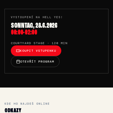
VYSTOUPENÍ NA HELL YES!
SONNTAG, 28.6.2026
00:00-02:00
COURTYARD STAGE · 120 MIN
KOUPIT VSTUPENKU
OTEVŘÍT PROGRAM
KDE HO NAJDEŠ ONLINE
ODKAZY