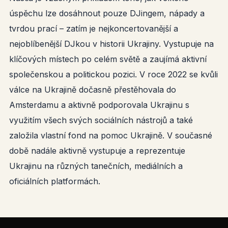
úspěchu lze dosáhnout pouze DJingem, nápady a
tvrdou prací – zatím je nejkoncertovanější a
nejoblíbenější DJkou v historii Ukrajiny. Vystupuje na
klíčových místech po celém světě a zaujímá aktivní
společenskou a politickou pozici. V roce 2022 se kvůli
válce na Ukrajině dočasně přestěhovala do
Amsterdamu a aktivně podporovala Ukrajinu s
využitím všech svých sociálních nástrojů a také
založila vlastní fond na pomoc Ukrajině. V současné
době nadále aktivně vystupuje a reprezentuje
Ukrajinu na různých tanečních, mediálních a
oficiálních platformách.