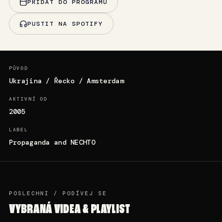
PŘIDAT DO PROGRAMU
PUSTIT NA SPOTIFY
PŮVOD
Ukrajina / Řecko / Amsterdam
AKTIVNÍ OD
2005
LABEL
Propaganda and NECHTO
POSLECHNI / PODÍVEJ SE
VYBRANÁ VIDEA & PLAYLIST