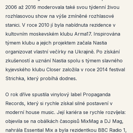
2006 až 2016 moderovala také svou týdenní živou
rozhlasovou show na výše zmíněné rozhlasové
stanici. V roce 2010 jí byla nabídnuta rezidence v
kultovním moskevském klubu Arma17. Inspirována
týmem klubu a jejich projektem začala Nastia
organizovat vlastní večírky na Ukrajině. Po získání
zkušeností a uznání Nastia spolu s týmem slavného
kyjevského klubu Closer založila v roce 2014 festival
Strichka, který probíhá dodnes.
O rok dříve spustila vinylový label Propaganda
Records, který si rychle získal silné postavení v
moderní house music. Její kariéra se rychle rozvíjela:
objevila se na obálkách časopisů MixMag a DJ Mag,
nahrála Essential Mix a byla rezidentkou BBC Radio 1,