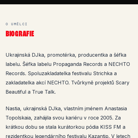
O UMĚLCI
BIOGRAFIE
Ukrajinská DJka, promotérka, producentka a šéfka
labelu. Šéfka labelu Propaganda Records a NECHTO
Records. Spoluzakladatelka festivalu Strichka a
zakladatelka akcí NECHTO. Tvůrkyně projektů Scary
Beautiful a True Talk.
Nastia, ukrajinská DJka, vlastním jménem Anastasia
Topolskaia, zahájila svou kariéru v roce 2005. Za
krátkou dobu se stala kurátorkou pódia KISS FM a
rezidentkou legendárního festivalu Kazantip. V letech