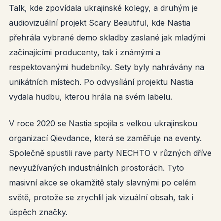
Talk, kde zpovídala ukrajinské kolegy, a druhým je
audiovizuální projekt Scary Beautiful, kde Nastia
přehrála vybrané demo skladby zaslané jak mladými
začínajícími producenty, tak i známými a
respektovanými hudebníky. Sety byly nahrávány na
unikátních místech. Po odvysílání projektu Nastia
vydala hudbu, kterou hrála na svém labelu.
V roce 2020 se Nastia spojila s velkou ukrajinskou
organizací Qievdance, která se zaměřuje na eventy.
Společně spustili rave party NECHTO v různých dříve
nevyužívaných industriálních prostorách. Tyto
masivní akce se okamžitě staly slavnými po celém
světě, protože se zrychlil jak vizuální obsah, tak i
úspěch značky.