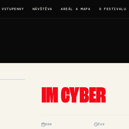
VSTUPENKY
NÁVŠTĚVA
AREÁL A MAPA
O FESTIVALU
IM CYBER
DEN
ČAS