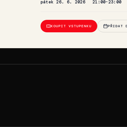
pátek 26. 6. 2026
21:00-23:00
KOUPIT VSTUPENKU
PŘIDAT 