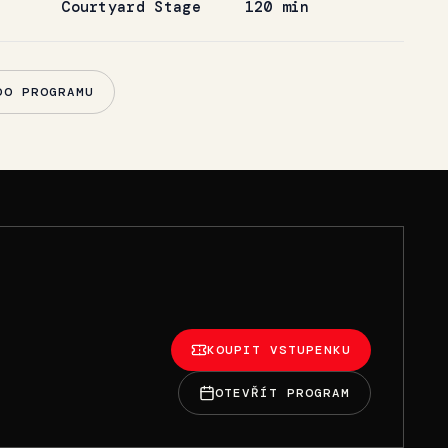
Courtyard Stage
120 min
DO PROGRAMU
KOUPIT VSTUPENKU
OTEVŘÍT PROGRAM