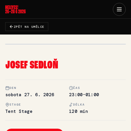
ZPĚT NA UMĚLCE
JOSEF SEDLOŇ
DEN
ČAS
sobota 27. 6. 2026
23:00-01:00
STAGE
DÉLKA
Tent Stage
120 min