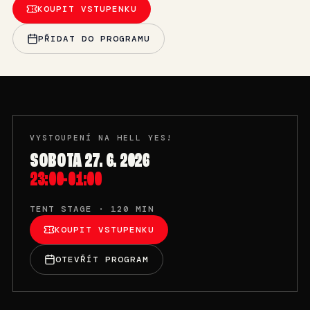
KOUPIT VSTUPENKU
PŘIDAT DO PROGRAMU
VYSTOUPENÍ NA HELL YES!
SOBOTA 27. 6. 2026
23:00-01:00
TENT STAGE · 120 MIN
KOUPIT VSTUPENKU
OTEVŘÍT PROGRAM