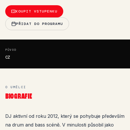
KOUPIT VSTUPENKU
PŘIDAT DO PROGRAMU
PŮVOD
CZ
O UMĚLCI
BIOGRAFIE
DJ aktivní od roku 2012, který se pohybuje především
na drum and bass scéně. V minulosti působil jako