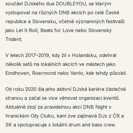
součást DJského dua DOUBLEYOU, se kterým
vystupoval na různých DNB akcích po celé České
republice a Slovensku, včetně významných festivalů
jako Let It Roll, Beats for Love nebo Slovenský
Trident.
V letech 2017–2019, kdy žil v Holandsku, odehrál
několik setů na lokálních akcích ve městech jako
Eindhoven, Roermond nebo Venlo, kde tehdy působil.
Od roku 2020 šla jeho aktivní DJská kariéra částečně
stranou a začal se více věnovat organizaci eventů.
Aktuálně stojí za pravidelnou akcí DNB Night v
hranickém City Clubu, kam zve zajímavá DJs z ČR a
SK a spolupracuje s lokální drum and bass crew.