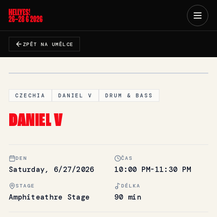
ZPĚT NA UMĚLCE
CZECHIA
DANIEL V
DRUM & BASS
DANIEL V
DEN
ČAS
Saturday, 6/27/2026
10:00 PM-11:30 PM
STAGE
DÉLKA
Amphiteathre Stage
90 min