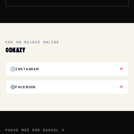
KDE HO NAJDEŠ ONLINE
ODKAZY
INSTAGRAM
FACEBOOK
POKUD MÁŠ RÁD DANIEL V