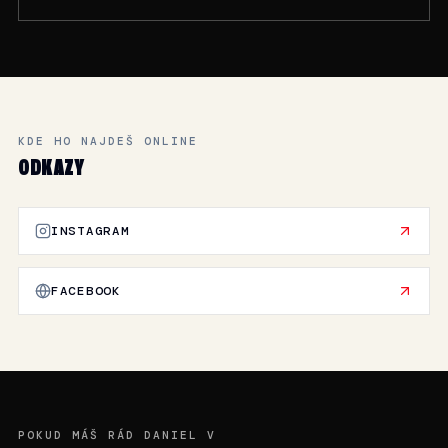
KDE HO NAJDEŠ ONLINE
ODKAZY
INSTAGRAM
FACEBOOK
POKUD MÁŠ RÁD DANIEL V