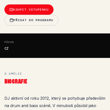
KOUPIT VSTUPENKU
PŘIDAT DO PROGRAMU
PŮVOD
CZ
O UMĚLCI
BIOGRAFIE
DJ aktivní od roku 2012, který se pohybuje především
na drum and bass scéně. V minulosti působil jako