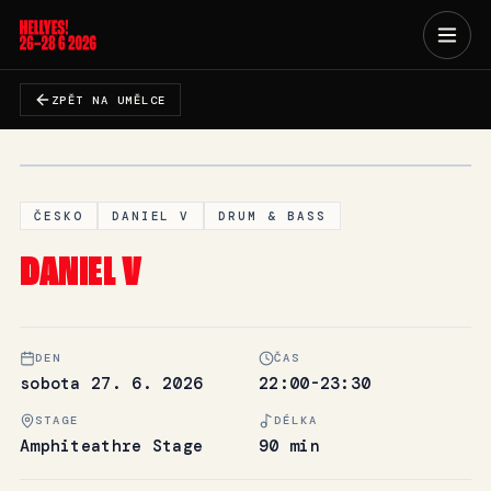
ZPĚT NA UMĚLCE
ČESKO
DANIEL V
DRUM & BASS
DANIEL V
DEN
ČAS
sobota 27. 6. 2026
22:00-23:30
STAGE
DÉLKA
Amphiteathre Stage
90 min