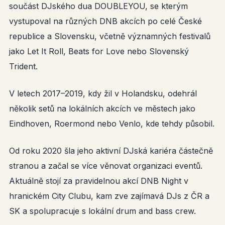
součást DJského dua DOUBLEYOU, se kterým
vystupoval na různých DNB akcích po celé České
republice a Slovensku, včetně významných festivalů
jako Let It Roll, Beats for Love nebo Slovenský
Trident.
V letech 2017–2019, kdy žil v Holandsku, odehrál
několik setů na lokálních akcích ve městech jako
Eindhoven, Roermond nebo Venlo, kde tehdy působil.
Od roku 2020 šla jeho aktivní DJská kariéra částečně
stranou a začal se více věnovat organizaci eventů.
Aktuálně stojí za pravidelnou akcí DNB Night v
hranickém City Clubu, kam zve zajímavá DJs z ČR a
SK a spolupracuje s lokální drum and bass crew.