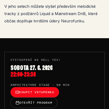
V jeho setech můžete slyšet především melodické
tracky z podžánrů Liquid a Mainstream DnB, které
občas doplňuje tvrdšími údery Neurofunku.
VYSTOUPENÍ NA HELL YES!
SOBOTA 27. 6. 2026
22:00-23:30
AMPHITEATHRE STAGE · 90 MIN
KOUPIT VSTUPENKU
OTEVŘÍT PROGRAM