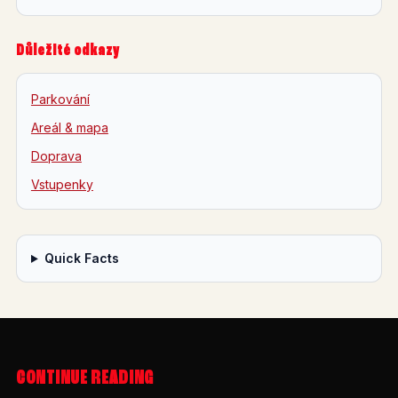
Důležité odkazy
Parkování
Areál & mapa
Doprava
Vstupenky
Quick Facts
CONTINUE READING