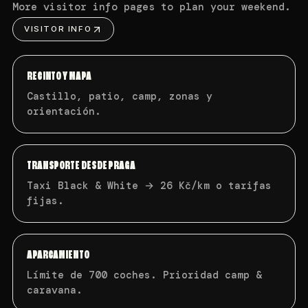
More visitor info pages to plan your weekend.
VISITOR INFO
RECINTO Y MAPA
Castillo, patio, camp, zonas y
orientación.
TRANSPORTE DESDE PRAGA
Taxi Black & White → 26 Kč/km o tarifas
fijas.
APARCAMIENTO
Límite de 700 coches. Prioridad camp &
caravana.