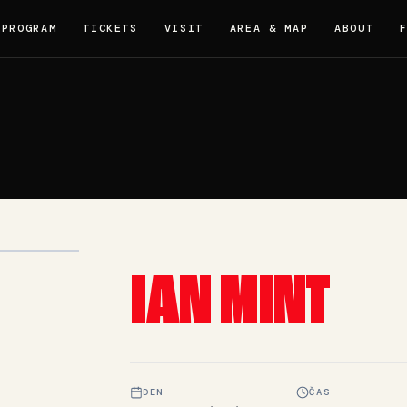
PROGRAM
TICKETS
VISIT
AREA & MAP
ABOUT
IAN MINT
DEN
ČAS