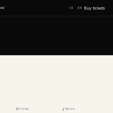
Buy tickets
FAQ
CS
EN
STAGE
DÉLKA