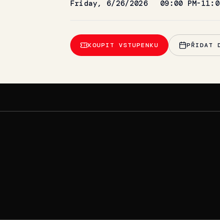
Friday, 6/26/2026
09:00 PM-11:0
KOUPIT VSTUPENKU
PŘIDAT 