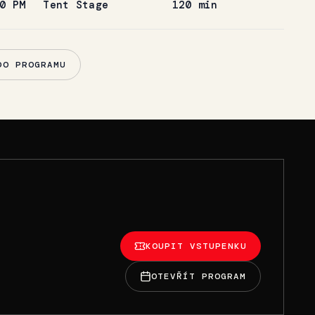
0 PM
Tent Stage
120 min
DO PROGRAMU
KOUPIT VSTUPENKU
OTEVŘÍT PROGRAM